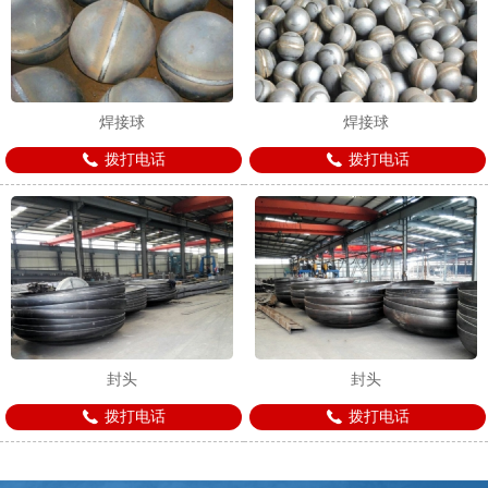
焊接球
焊接球
拨打电话
拨打电话
封头
封头
拨打电话
拨打电话