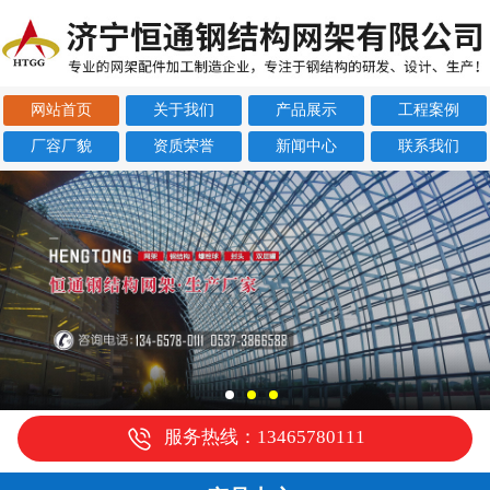
网站首页
关于我们
产品展示
工程案例
厂容厂貌
资质荣誉
新闻中心
联系我们
服务热线：13465780111