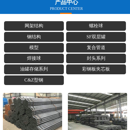
产品中心
PRODUCT CENTER
网架结构
螺栓球
钢结构
SF双层罐
模型
复合管道
焊接球
封头系列
油罐存储系列
彩钢板夹芯板
C&Z型钢