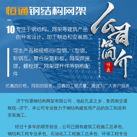
济宁恒通钢结构网架有限公司
，地处孔孟之乡，鲁西南交通
枢纽--济宁。本公司专业致力于钢结构建筑用产品的加工制造和
安装施工。
经过十多年的艰苦创业，公司已拥有建筑工程施工总承包、
钢结构工程专业承包、石油化工工程施工总承包、环保工程专业