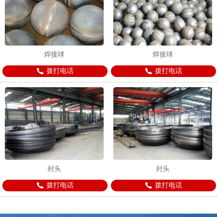
焊接球
焊接球
拨打电话
拨打电话
封头
封头
拨打电话
拨打电话