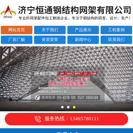
网站首页
关于我们
产品展示
工程案例
厂容厂貌
资质荣誉
新闻中心
联系我们
服务热线：13465780111