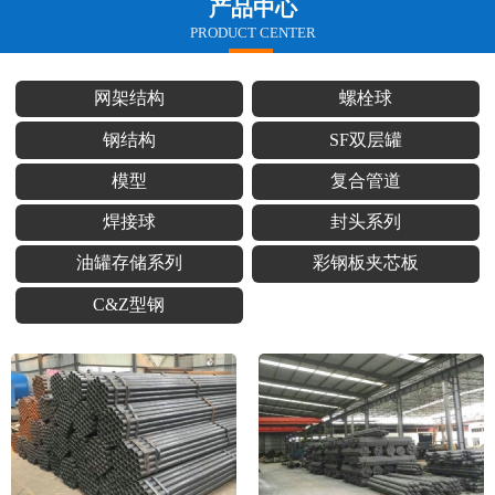
产品中心
PRODUCT CENTER
网架结构
螺栓球
钢结构
SF双层罐
模型
复合管道
焊接球
封头系列
油罐存储系列
彩钢板夹芯板
C&Z型钢