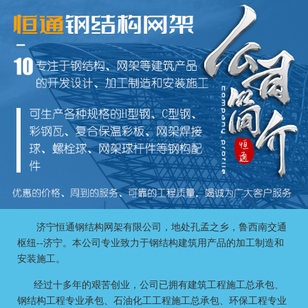
济宁恒通钢结构网架有限公司
，地处孔孟之乡，鲁西南交通
枢纽--济宁。本公司专业致力于钢结构建筑用产品的加工制造和
安装施工。
经过十多年的艰苦创业，公司已拥有建筑工程施工总承包、
钢结构工程专业承包、石油化工工程施工总承包、环保工程专业