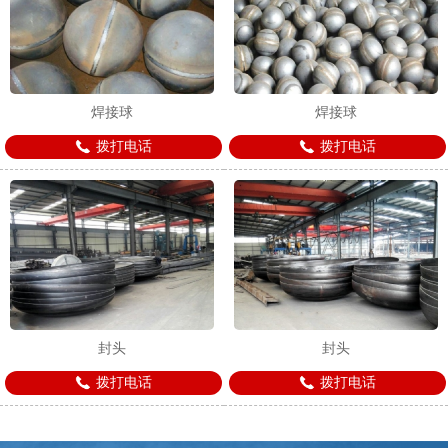
焊接球
焊接球
拨打电话
拨打电话
封头
封头
拨打电话
拨打电话