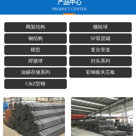
产品中心
PRODUCT CENTER
网架结构
螺栓球
钢结构
SF双层罐
模型
复合管道
焊接球
封头系列
油罐存储系列
彩钢板夹芯板
C&Z型钢