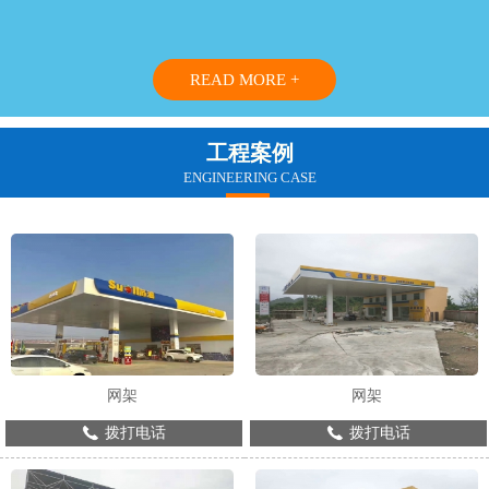
READ MORE +
工程案例
ENGINEERING CASE
网架
网架
拨打电话
拨打电话