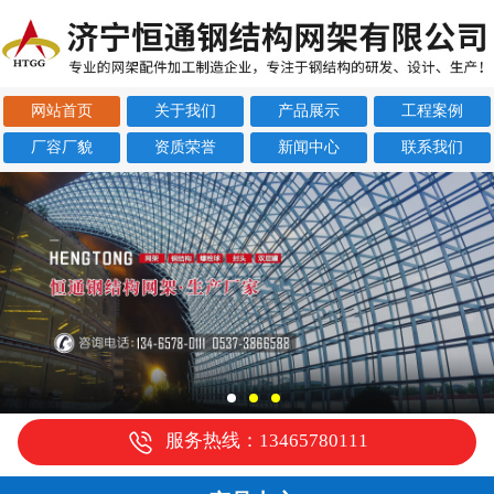
网站首页
关于我们
产品展示
工程案例
厂容厂貌
资质荣誉
新闻中心
联系我们
服务热线：13465780111