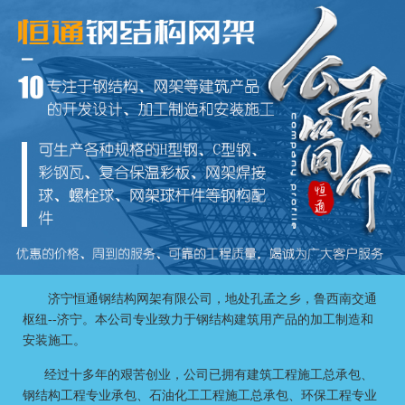
济宁恒通钢结构网架有限公司
，地处孔孟之乡，鲁西南交通
枢纽--济宁。本公司专业致力于钢结构建筑用产品的加工制造和
安装施工。
经过十多年的艰苦创业，公司已拥有建筑工程施工总承包、
钢结构工程专业承包、石油化工工程施工总承包、环保工程专业