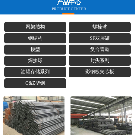
产品中心
PRODUCT CENTER
网架结构
螺栓球
钢结构
SF双层罐
模型
复合管道
焊接球
封头系列
油罐存储系列
彩钢板夹芯板
C&Z型钢