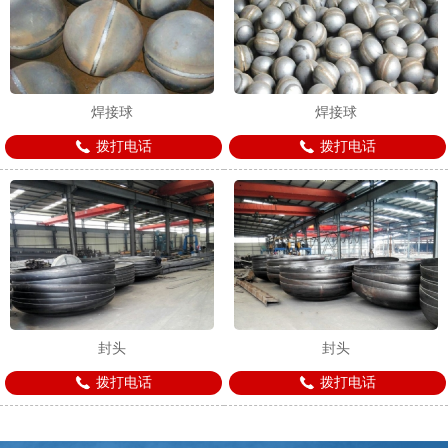
焊接球
焊接球
拨打电话
拨打电话
封头
封头
拨打电话
拨打电话