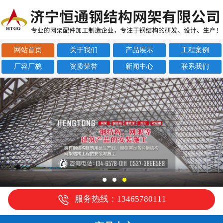
网站首页
关于我们
产品展示
工程案例
厂容厂貌
资质荣誉
新闻中心
联系我们
服务热线：13465780111