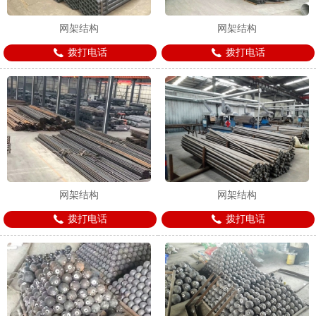
网架结构
网架结构
拨打电话
拨打电话
1
2
3
网架结构
网架结构
拨打电话
拨打电话